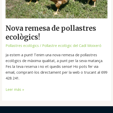
Nova remesa de pollastres
ecològics!
Pollastres ecològics
/
Pollastre ecològic del Cadí Moixeró
Ja estem a punt! Tenim una nova remesa de pollastres
ecològics de màxima qualitat, a punt per la seva matança.
Fes la teva reserva i no et quedis sense! Ho pots fer via
email, comprant-los directament per la web o trucant al 699
428 241.
Leer más »