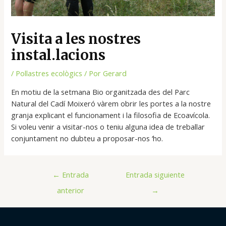
Visita a les nostres
instal.lacions
/
Pollastres ecològics
/ Por
Gerard
En motiu de la setmana Bio organitzada des del Parc
Natural del Cadí Moixeró vàrem obrir les portes a la nostre
granja explicant el funcionament i la filosofia de Ecoavícola.
Si voleu venir a visitar-nos o teniu alguna idea de treballar
conjuntament no dubteu a proposar-nos ‘ho.
←
Entrada
Entrada siguiente
anterior
→